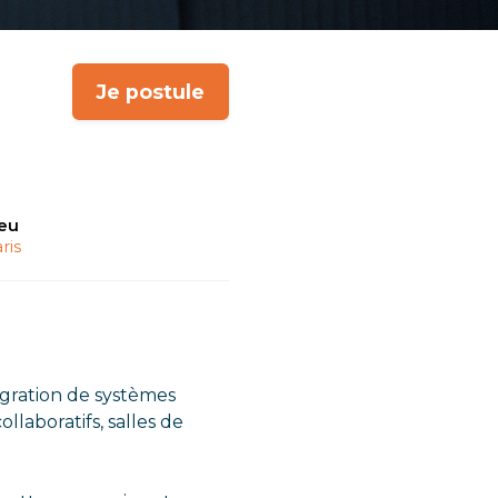
Je postule
ieu
ris
tégration de systèmes
ollaboratifs, salles de