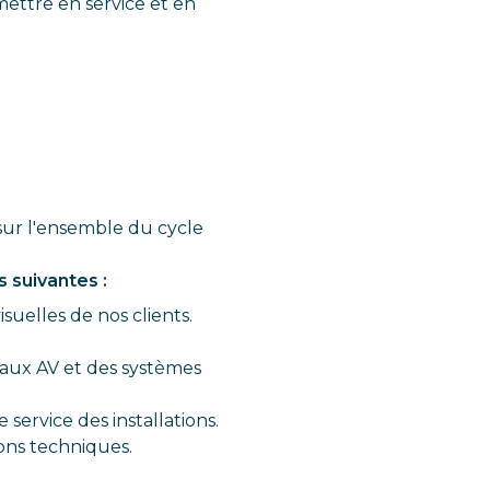
mettre en service et en
 sur l'ensemble du cycle
s suivantes :
suelles de nos clients.
aux AV et des systèmes
service des installations.
ons techniques.