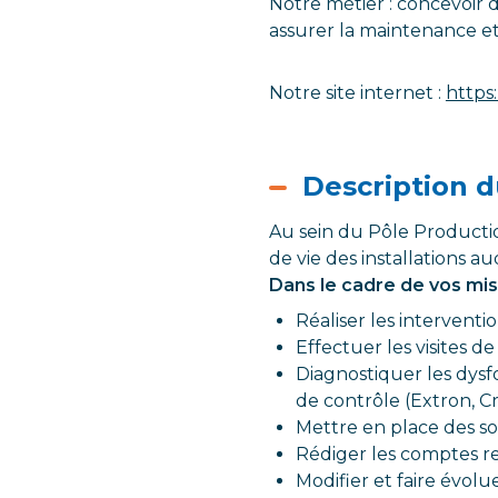
Notre métier : concevoir d
assurer la maintenance et 
Notre site internet :
https:/
Description d
Au sein du Pôle Productio
de vie des installations au
Dans le cadre de vos miss
Réaliser les interventi
Effectuer les visites 
Diagnostiquer les dys
de contrôle (Extron, C
Mettre en place des sol
Rédiger les comptes re
Modifier et faire évol