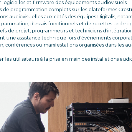
ur logicielles et firmware des équipements audiovisuels.
s de programmation complets sur les plateformes Crest
tions audiovisuelles aux côtés des équipes Digitalis, no
ogrammation, d'essais fonctionnels et de recettes techniq
efs de projet, programmeurs et techniciens d'intégration
t une assistance technique lors d'événements corporate
on, conférences ou manifestations organisées dans les au
es utilisateurs à la prise en main des installations audio