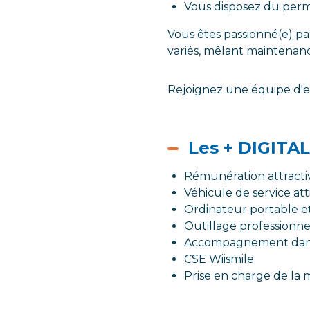
Vous disposez du permi
Vous êtes passionné(e) pa
variés, mêlant maintenan
Rejoignez une équipe d'ex
Les + DIGITAL
Rémunération attractiv
Véhicule de service att
Ordinateur portable e
Outillage professionne
Accompagnement dans l
CSE Wiismile
Prise en charge de la 