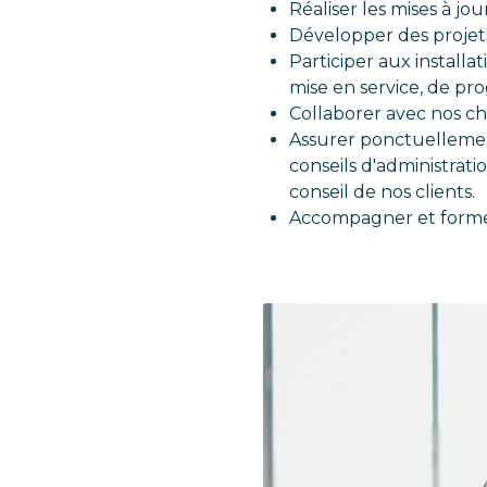
Réaliser les mises à jo
Développer des projet
Participer aux installa
mise en service, de pr
Collaborer avec nos ch
Assurer ponctuellemen
conseils d'administrati
conseil de nos clients.
Accompagner et former l