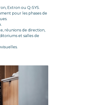
ron, Extron ou Q-SYS.
tamment pour les phases de
ues.
.
, réunions de direction,
ditoriums et salles de
visuelles.