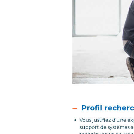
Profil recher
Vous justifiez d'une e
support de systèmes au