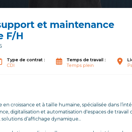
support et maintenance
e F/H
6
Type de contrat :
Temps de travail :
L
CDI
Temps plein
Pa
se en croissance et à taille humaine, spécialisée dans l’in
nce, digitalisation et automatisation d'espaces de travail c
 solutions d’affichage dynamique...