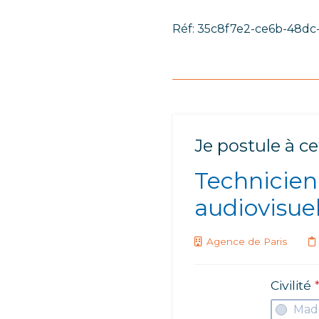
Réf: 35c8f7e2-ce6b-48d
Je postule à ce
Technicien
audiovisue
Agence de Paris
Civilité
Mad