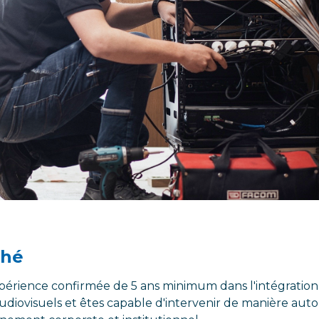
ché
xpérience confirmée de 5 ans minimum dans l'intégration
diovisuels et êtes capable d'intervenir de manière auto