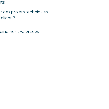
ts.
ur des projets techniques
client ?
einement valorisées.