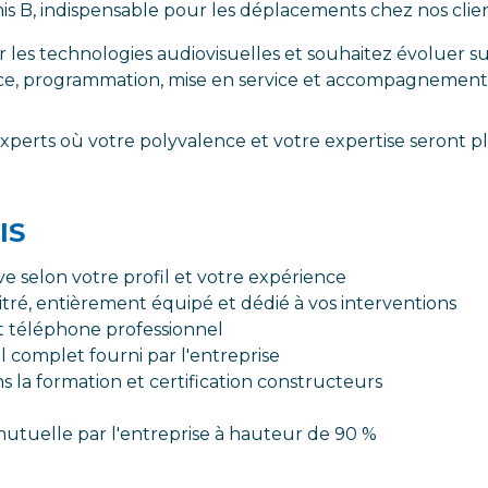
s B, indispensable pour les déplacements chez nos clien
r les technologies audiovisuelles et souhaitez évoluer s
ce, programmation, mise en service et accompagnement 
perts où votre polyvalence et votre expertise seront pl
IS
e selon votre profil et votre expérience
itré, entièrement équipé et dédié à vos interventions
t téléphone professionnel
l complet fourni par l'entreprise
a formation et certification constructeurs
mutuelle par l'entreprise à hauteur de 90 %