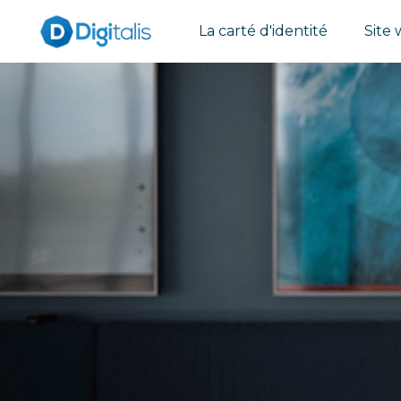
La carté d'identité
Site