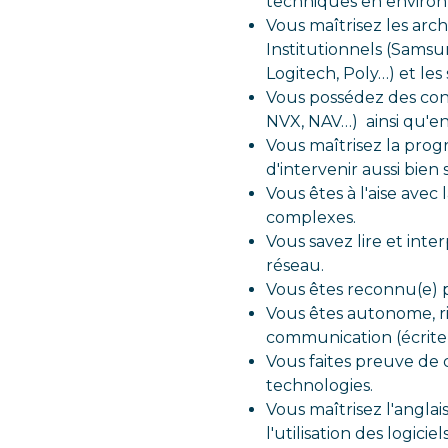
techniques en environ
Vous maîtrisez les arc
Institutionnels (Samsu
Logitech, Poly…) et l
Vous possédez des conn
NVX, NAV…) ainsi qu'en
Vous maîtrisez la prog
d'intervenir aussi bie
Vous êtes à l'aise avec 
complexes.
Vous savez lire et int
réseau.
Vous êtes reconnu(e) p
Vous êtes autonome, ri
communication (écrite 
Vous faites preuve de
technologies.
Vous maîtrisez l'angl
l'utilisation des logicie